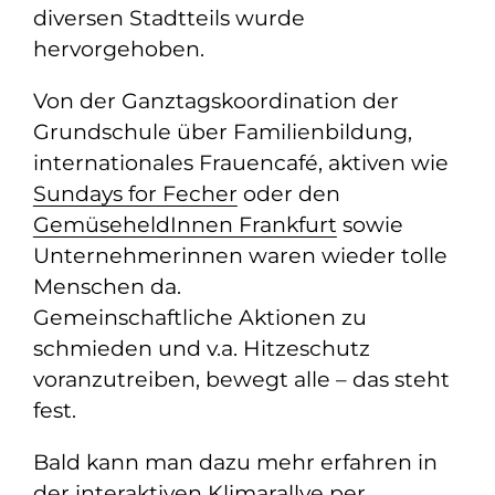
diversen Stadtteils wurde
hervorgehoben.
Von der Ganztagskoordination der
Grundschule über Familienbildung,
internationales Frauencafé, aktiven wie
Sundays for Fecher
oder den
GemüseheldInnen Frankfurt
sowie
Unternehmerinnen waren wieder tolle
Menschen da.
Gemeinschaftliche Aktionen zu
schmieden und v.a. Hitzeschutz
voranzutreiben, bewegt alle – das steht
fest.
Bald kann man dazu mehr erfahren in
der interaktiven Klimarallye per