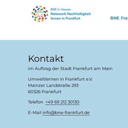
BNE Fra
Kontakt
im Auftrag der Stadt Frankfurt am Main
Umweltlernen in Frankfurt e.V.
Mainzer Landstraße 293
60326 Frankfurt
Telefon
+49 69 212 30130
E-Mail
info
​bne-frankfurt.de