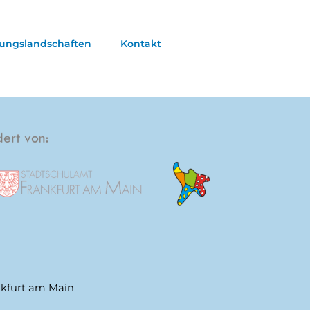
dungslandschaften
Kontakt
nkfurt am Main